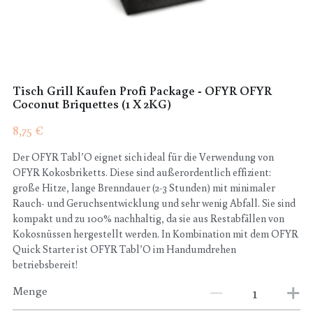
POWERED BY
Tisch Grill Kaufen Profi Package - OFYR OFYR
Coconut Briquettes (1 X 2KG)
8,75 €
Der OFYR Tabl’O eignet sich ideal für die Verwendung von
OFYR Kokosbriketts. Diese sind außerordentlich effizient:
große Hitze, lange Brenndauer (2-3 Stunden) mit minimaler
Rauch- und Geruchsentwicklung und sehr wenig Abfall. Sie sind
kompakt und zu 100% nachhaltig, da sie aus Restabfällen von
Kokosnüssen hergestellt werden. In Kombination mit dem OFYR
Quick Starter ist OFYR Tabl’O im Handumdrehen
betriebsbereit!
Menge