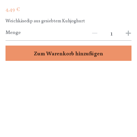
4,49 €
Weichkäsedip aus gesiebtem Kuhjoghurt
POWERED BY
Menge
Zum Warenkorb hinzufügen